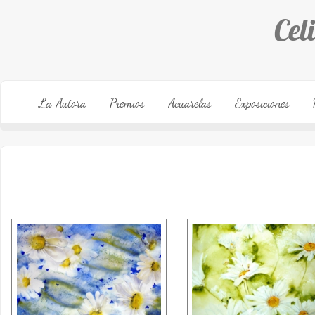
Cel
La Autora
Premios
Acuarelas
Exposiciones