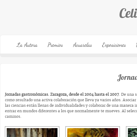
Cel
La Autora
Premios
Acuarelas
Exposiciones
Jornad
Jornadas gastronómicas. Zaragoza, desde el 2004 hasta el 2007
. De una s
como resultado una activa colaboración que lleva ya varios años. Asociar ar
las ciencias están llenas de individualidades y colaborar de una manera 
entrar en mundos diferentes a los que normalmente te mueves. Al selecc
caminos.