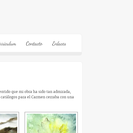
rrículum
Contacto
Enlaces
entido que mi obra ha sido tan admirada,
 catálogos para el Carmen cerraba con una