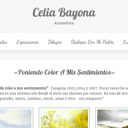
Celia Bayona
Acuarelista
elas
Exposiciones
Dibujos
Diálogos Con Mi Paleta
Cu
«Poniendo Color A Mis Sentimientos»
ndo color a mis sentimientos”
. Zaragoza 2002,2004 y 2007. Pocas veces he s
en es una satisfacción donde el éxito me abruma por sincero. En uno de mis
prender, sentir, cambiar, crecer, amar y vivir…sin compartir”