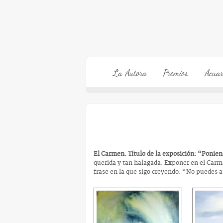
La Autora
Premios
Acuar
El Carmen. Título de la exposición: “Ponie
querida y tan halagada. Exponer en el Carm
frase en la que sigo creyendo: “No puedes a