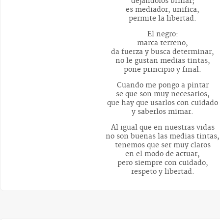
dejándolos brillar;
es mediador, unifica,
permite la libertad.
El negro:
marca terreno,
da fuerza y busca determinar,
no le gustan medias tintas,
pone principio y final.
Cuando me pongo a pintar
se que son muy necesarios,
que hay que usarlos con cuidado
y saberlos mimar.
Al igual que en nuestras vidas
no son buenas las medias tintas,
tenemos que ser muy claros
en el modo de actuar,
pero siempre con cuidado,
respeto y libertad.