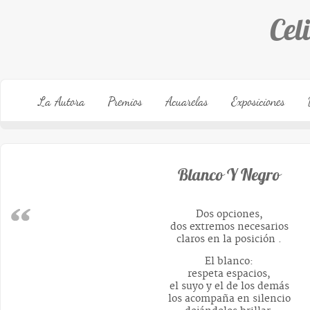
Cel
La Autora
Premios
Acuarelas
Exposiciones
Blanco Y Negro
Dos opciones,
dos extremos necesarios
claros en la posición .
El blanco:
respeta espacios,
el suyo y el de los demás
los acompaña en silencio